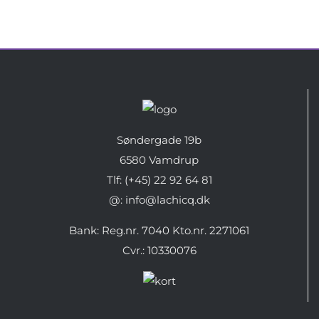
Søndergade 19b
6580 Vamdrup
Tlf: (+45) 22 92 64 81
@: info@lachicq.dk
Bank: Reg.nr. 7040 Kto.nr. 2271061
Cvr.: 10330076