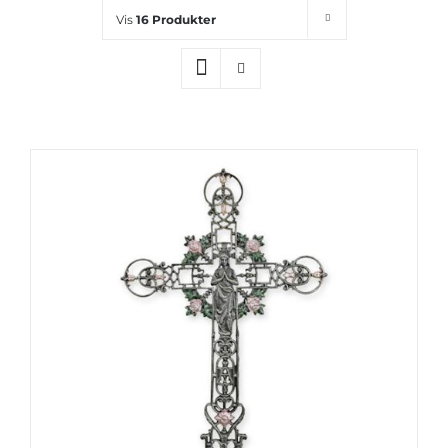
Vis
16 Produkter