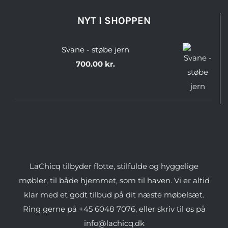
NYT I SHOPPEN
Svane - støbe jern
700.00
kr.
LaChicq tilbyder flotte, stilfulde og hyggelige
møbler, til både hjemmet, som til haven. Vi er altid
klar med et godt tilbud på dit næste møbelsæt.
Ring gerne på +45 6048 7076, eller skriv til os på
info@lachicq.dk