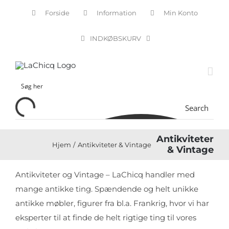
Skip
Forside
Information
Min Konto
to
content
INDKØBSKURV
Search
Antikviteter
Hjem
Antikviteter & Vintage
& Vintage
Antikviteter og Vintage – LaChicq handler med
mange antikke ting. Spændende og helt unikke
antikke møbler, figurer fra bl.a. Frankrig, hvor vi har
eksperter til at finde de helt rigtige ting til vores