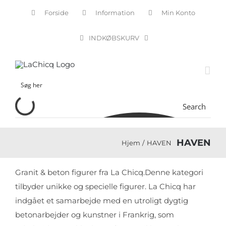
Skip
Forside
Information
Min Konto
to
content
INDKØBSKURV
Search
HAVEN
Hjem
HAVEN
Granit & beton figurer fra La Chicq.Denne kategori
tilbyder unikke og specielle figurer. La Chicq har
indgået et samarbejde med en utroligt dygtig
betonarbejder og kunstner i Frankrig, som