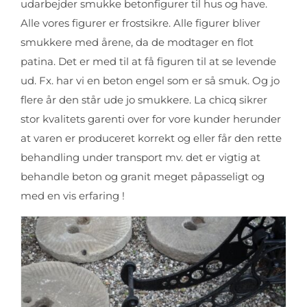
udarbejder smukke betonfigurer til hus og have.
Alle vores figurer er frostsikre. Alle figurer bliver
smukkere med årene, da de modtager en flot
patina. Det er med til at få figuren til at se levende
ud. Fx. har vi en beton engel som er så smuk. Og jo
flere år den står ude jo smukkere. La chicq sikrer
stor kvalitets garenti over for vore kunder herunder
at varen er produceret korrekt og eller får den rette
behandling under transport mv. det er vigtig at
behandle beton og granit meget påpasseligt og
med en vis erfaring !