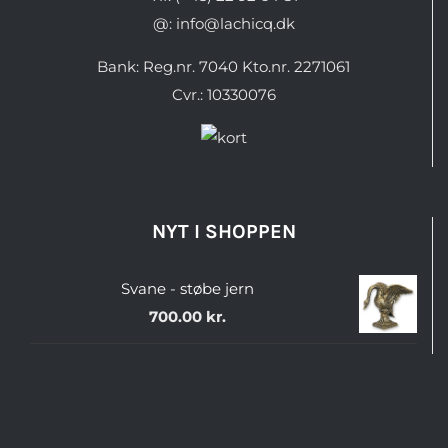
@: info@lachicq.dk
Bank: Reg.nr. 7040 Kto.nr. 2271061
Cvr.: 10330076
NYT I SHOPPEN
Svane - støbe jern
700.00
kr.