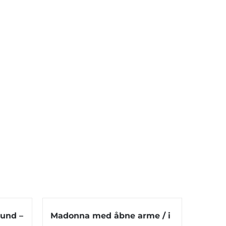
Hund –
Madonna med åbne arme / i