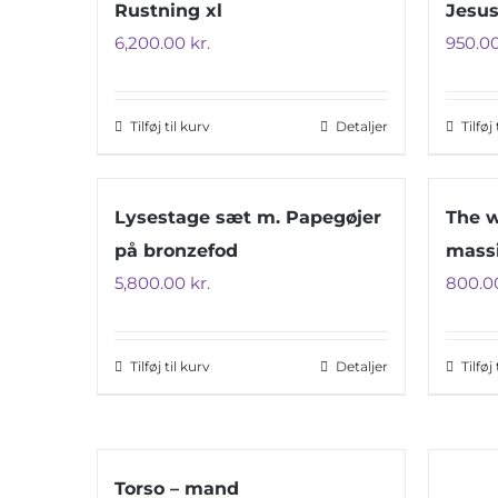
Rustning xl
Jesus
6,200.00
kr.
950.0
Tilføj til kurv
Detaljer
Tilføj
Lysestage sæt m. Papegøjer
The w
på bronzefod
mass
5,800.00
kr.
800.0
Tilføj til kurv
Detaljer
Tilføj
Torso – mand