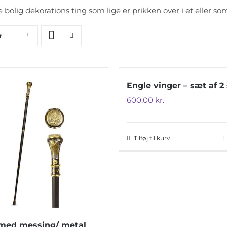
bolig dekorations ting som lige er prikken over i et eller som
r
Engle vinger – sæt af 2
600.00
kr.
Tilføj til kurv
med messing/ metal