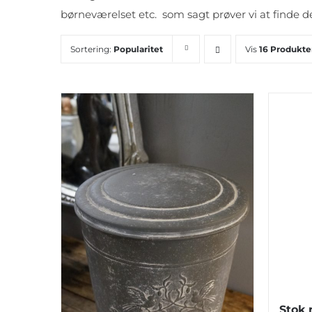
børneværelset etc. som sagt prøver vi at finde de 
Sortering:
Popularitet
Vis
16 Produkte
Stok 