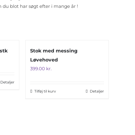
 du blot har søgt efter i mange år !
 stk
Stok med messing
Løvehoved
399.00
kr.
Detaljer
Tilføj til kurv
Detaljer