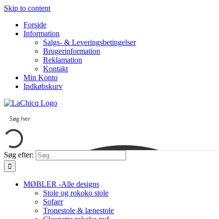
Skip to content
Forside
Information
Salgs- & Leveringsbetingelser
Brugerinformation
Reklamation
Kontakt
Min Konto
Indkøbskurv
Søg efter:
MØBLER -Alle designs
Stole og rokoko stole
Sofaer
Tronestole & lænestole