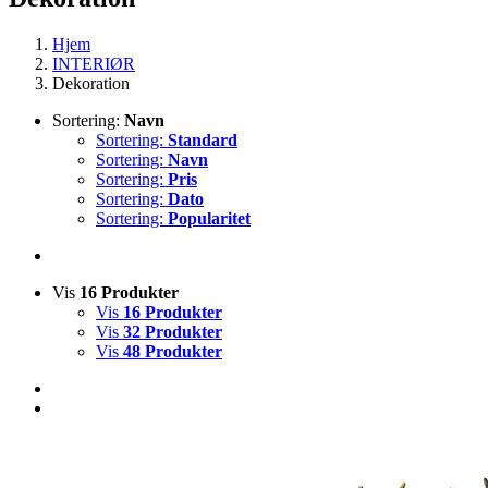
Hjem
INTERIØR
Dekoration
Sortering:
Navn
Sortering:
Standard
Sortering:
Navn
Sortering:
Pris
Sortering:
Dato
Sortering:
Popularitet
Vis
16 Produkter
Vis
16 Produkter
Vis
32 Produkter
Vis
48 Produkter