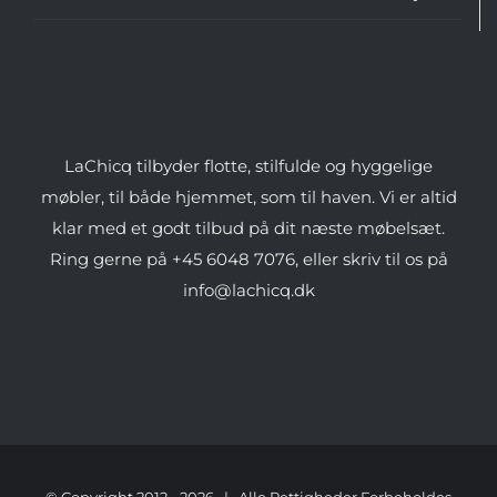
LaChicq tilbyder flotte, stilfulde og hyggelige
møbler, til både hjemmet, som til haven. Vi er altid
klar med et godt tilbud på dit næste møbelsæt.
Ring gerne på +45 6048 7076, eller skriv til os på
info@lachicq.dk
© Copyright 2012 -
2026 | Alle Rettigheder Forbeholdes