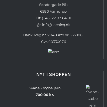
Søndergade 19b
6580 Vamdrup
Tlf: (+45) 22 92 64 81
@: info@lachicq.dk
Bank: Reg.nr. 7040 Kto.nr. 2271061
Cvr.: 10330076
NYT I SHOPPEN
Svane - støbe jern
700.00
kr.