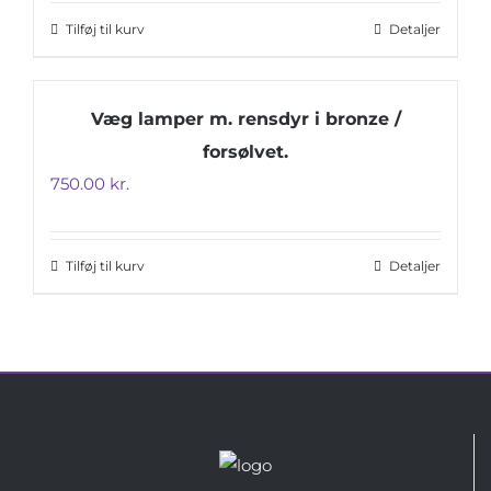
Tilføj til kurv
Detaljer
Væg lamper m. rensdyr i bronze /
forsølvet.
750.00
kr.
Tilføj til kurv
Detaljer