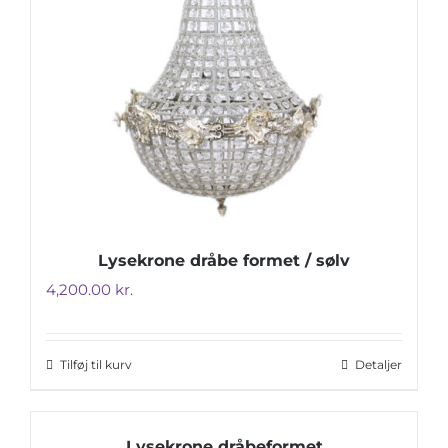
Lysekrone dråbe formet / sølv
4,200.00
kr.
Tilføj til kurv
Detaljer
Lysekrone dråbeformet