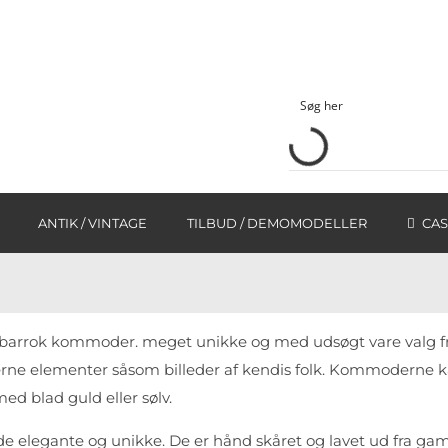
ANTIK / VINTAGE
TILBUD / DEMOMODELLER
CAS
 barrok kommoder. meget unikke og med udsøgt vare valg f
erne elementer såsom billeder af kendis folk. Kommoderne k
ed blad guld eller sølv.
både elegante og unikke. De er hånd skåret og lavet ud fra 