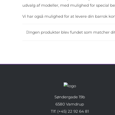
udvalg af modeller, med mulighed for special bes
Vi har også mulighed for at levere din barrok 
Ingen produkter blev fundet som matcher dit
Søndergade 19b
6580 Vamdrup
Tlf: (+45) 22 92 64 81