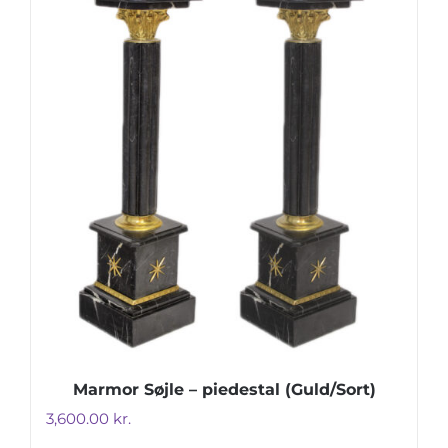
Marmor Søjle – piedestal (Guld/Sort)
3,600.00
kr.