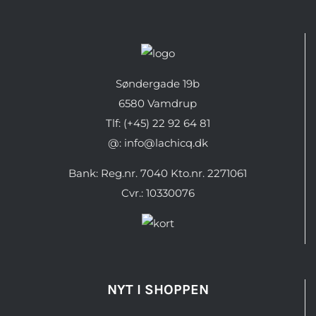
Søndergade 19b
6580 Vamdrup
Tlf: (+45) 22 92 64 81
@: info@lachicq.dk
Bank: Reg.nr. 7040 Kto.nr. 2271061
Cvr.: 10330076
NYT I SHOPPEN