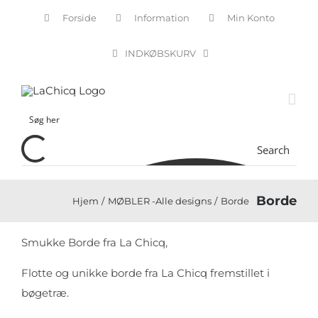
Skip
Forside
Information
Min Konto
to
content
INDKØBSKURV
Search
Borde
Hjem
MØBLER -Alle designs
Borde
Smukke Borde fra La Chicq,
Flotte og unikke borde fra La Chicq fremstillet i
bøgetræ.