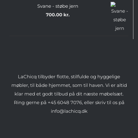
Svane - støbe jern
700.00
kr.
LaChicq tilbyder flotte, stilfulde og hyggelige
møbler, til både hjemmet, som til haven. Vi er altid
klar med et godt tilbud på dit næste møbelsæt.
Ring gerne på +45 6048 7076, eller skriv til os på
info@lachicq.dk