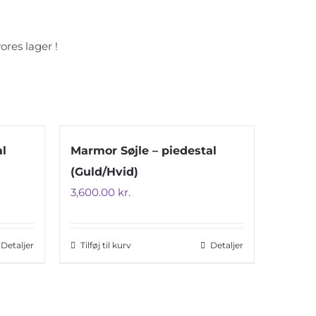
res lager !
al
Marmor Søjle – piedestal
(Guld/Hvid)
3,600.00
kr.
Detaljer
Tilføj til kurv
Detaljer