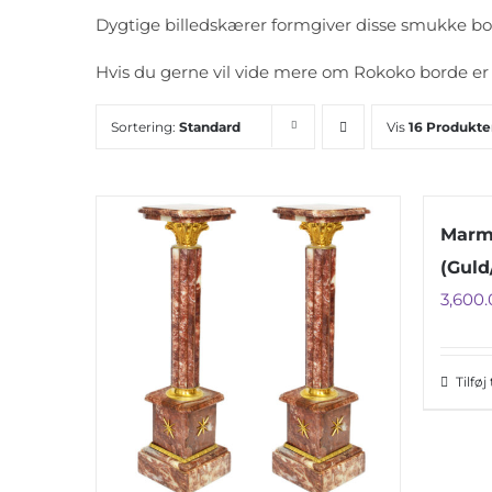
Dygtige billedskærer formgiver disse smukke bord
Hvis du gerne vil vide mere om Rokoko borde er 
Sortering:
Standard
Vis
16 Produkte
Marmo
(Guld
3,600
Tilføj