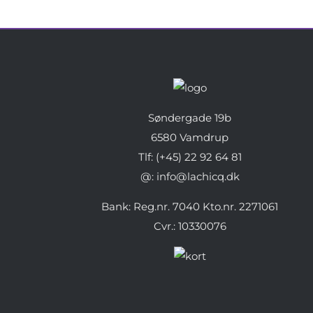
Søndergade 19b
6580 Vamdrup
Tlf: (+45) 22 92 64 81
@: info@lachicq.dk
Bank: Reg.nr. 7040 Kto.nr. 2271061
Cvr.: 10330076