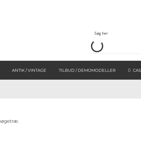
ANTIK / VINTAGE
TILBUD / DEMOMODELLER
CAS
 bøgetræ.