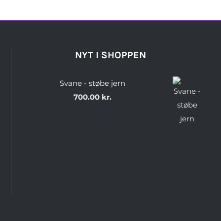
NYT I SHOPPEN
Svane - støbe jern
700.00
kr.