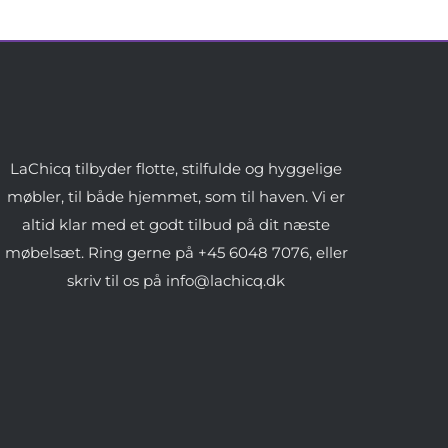
LaChicq tilbyder flotte, stilfulde og hyggelige
møbler, til både hjemmet, som til haven. Vi er
altid klar med et godt tilbud på dit næste
møbelsæt. Ring gerne på +45 6048 7076, eller
skriv til os på info@lachicq.dk