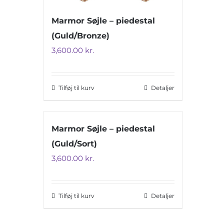
Marmor Søjle – piedestal
(Guld/Bronze)
3,600.00
kr.
Tilføj til kurv
Detaljer
Marmor Søjle – piedestal
(Guld/Sort)
3,600.00
kr.
Tilføj til kurv
Detaljer