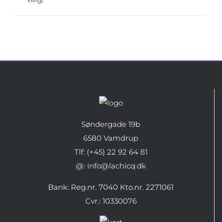
Søndergade 19b
6580 Vamdrup
Tlf: (+45) 22 92 64 81
@: info@lachicq.dk
Bank: Reg.nr. 7040 Kto.nr. 2271061
Cvr.: 10330076