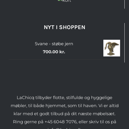
NYT I SHOPPEN
Svane - støbe jern
700.00
kr.
LaChicq tilbyder flotte, stilfulde og hyggelige
møbler, til både hjemmet, som til haven. Vi er altid
klar med et godt tilbud på dit næste møbelsæt.
Ring gerne på +45 6048 7076, eller skriv til os på