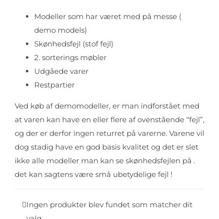
Modeller som har været med på messe (
demo models)
Skønhedsfejl (stof fejl)
2. sorterings møbler
Udgåede varer
Restpartier
Ved køb af demomodeller, er man indforstået med
at varen kan have en eller flere af ovenstående “fejl”,
og der er derfor ingen returret på varerne. Varene vil
dog stadig have en god basis kvalitet og det er slet
ikke alle modeller man kan se skønhedsfejlen på .
det kan sagtens være små ubetydelige fejl !
Ingen produkter blev fundet som matcher dit
valg.