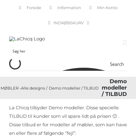
Skip
Forside
Information
Min Konto
to
content
INDKØBSKURV
Search
Demo
modeller
MØBLER -Alle designs
Demo modeller / TILBUD
/ TILBUD
La Chicq tilbyder Demo modeller. Disse specielle
TILBUD til kunder som vil spare lidt på prisen 🙂 .
Disse tilbud er for modeller af møbler, som kan have
en eller flere af følgende “fejl”: