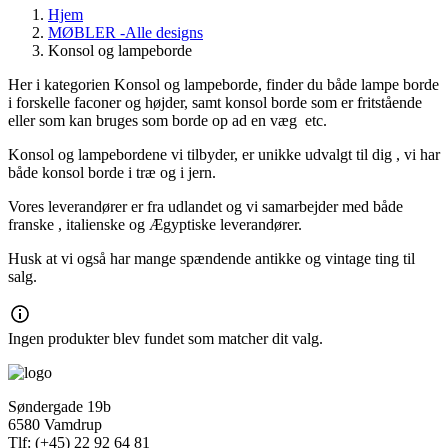
Hjem
MØBLER -Alle designs
Konsol og lampeborde
Her i kategorien Konsol og lampeborde, finder du både lampe borde
i forskelle faconer og højder, samt konsol borde som er fritstående
eller som kan bruges som borde op ad en væg etc.
Konsol og lampebordene vi tilbyder, er unikke udvalgt til dig , vi har
både konsol borde i træ og i jern.
Vores leverandører er fra udlandet og vi samarbejder med både
franske , italienske og Ægyptiske leverandører.
Husk at vi også har mange spændende antikke og vintage ting til
salg.
Ingen produkter blev fundet som matcher dit valg.
Søndergade 19b
6580 Vamdrup
Tlf: (+45) 22 92 64 81