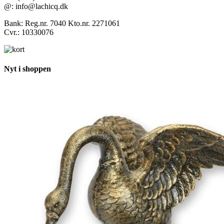
@: info@lachicq.dk
Bank: Reg.nr. 7040 Kto.nr. 2271061
Cvr.: 10330076
Nyt i shoppen