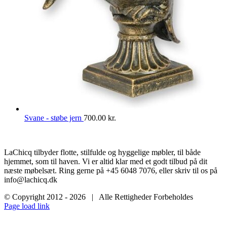
Svane - støbe jern
700.00
kr.
LaChicq tilbyder flotte, stilfulde og hyggelige møbler, til både
hjemmet, som til haven. Vi er altid klar med et godt tilbud på dit
næste møbelsæt. Ring gerne på +45 6048 7076, eller skriv til os på
info@lachicq.dk
© Copyright 2012 -
2026 | Alle Rettigheder Forbeholdes
Page load link
Gå
til