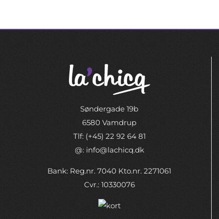
Søndergade 19b
6580 Vamdrup
Tlf: (+45) 22 92 64 81
@: info@lachicq.dk
Bank: Reg.nr. 7040 Kto.nr. 2271061
Cvr.: 10330076