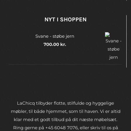
NYT I SHOPPEN
Svane - støbe jern
700.00
kr.
LaChicq tilbyder flotte, stilfulde og hyggelige
møbler, til både hjemmet, som til haven. Vi er altid
klar med et godt tilbud på dit næste møbelsæt.
Ring gerne på +45 6048 7076, eller skriv til os på