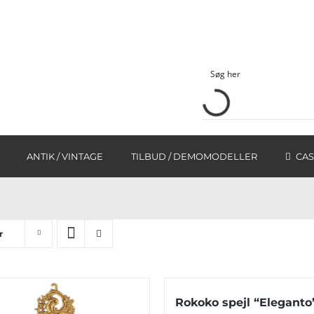
ANTIK / VINTAGE
TILBUD / DEMOMODELLER
CAS
r
Rokoko spejl “Eleganto”