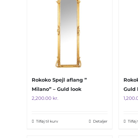
Rokoko Spejl aflang ”
Rokok
Milano” – Guld look
Guld 
2,200.00
kr.
1,200
Tilføj til kurv
Detaljer
Tilføj