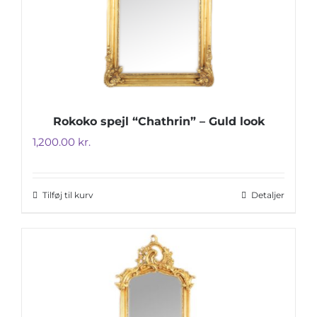
Rokoko spejl “Chathrin” – Guld look
1,200.00
kr.
Tilføj til kurv
Detaljer