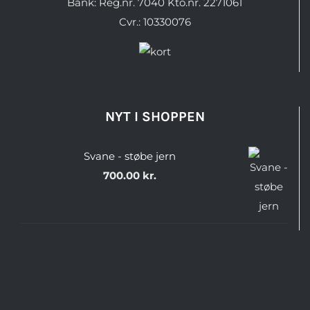
Bank: Reg.nr. 7040 Kto.nr. 2271061
Cvr.: 10330076
NYT I SHOPPEN
Svane - støbe jern
700.00
kr.