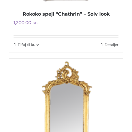
Rokoko spejl “Chathrin” – Sølv look
1,200.00
kr.
Tilføj til kurv
Detaljer