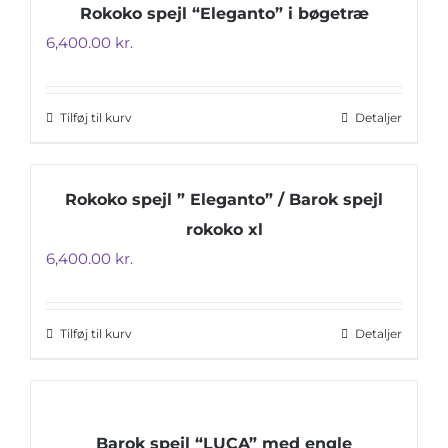
Rokoko spejl “Eleganto” i bøgetræ
6,400.00
kr.
Tilføj til kurv
Detaljer
Rokoko spejl ” Eleganto” / Barok spejl
rokoko xl
6,400.00
kr.
Tilføj til kurv
Detaljer
Barok spejl “LUCA” med engle