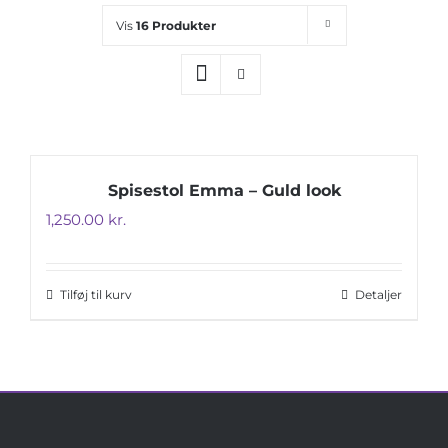
Vis
16 Produkter
Spisestol Emma – Guld look
1,250.00
kr.
Tilføj til kurv
Detaljer