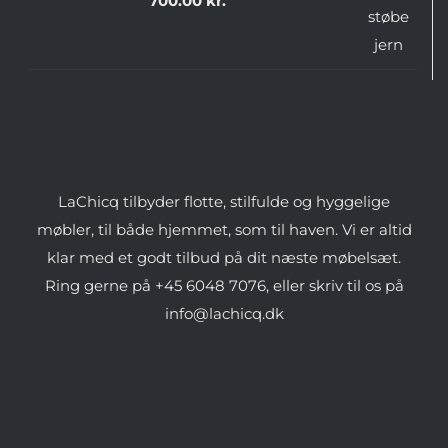
700.00
kr.
LaChicq tilbyder flotte, stilfulde og hyggelige
møbler, til både hjemmet, som til haven. Vi er altid
klar med et godt tilbud på dit næste møbelsæt.
Ring gerne på +45 6048 7076, eller skriv til os på
info@lachicq.dk