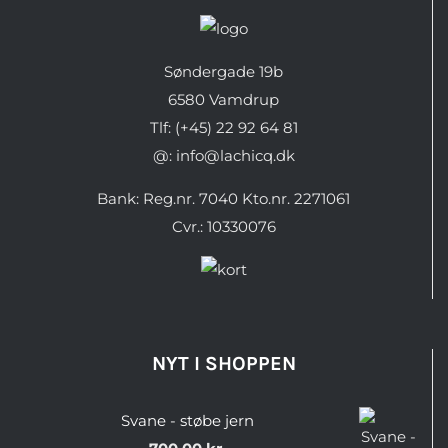
Søndergade 19b
6580 Vamdrup
Tlf: (+45) 22 92 64 81
@: info@lachicq.dk
Bank: Reg.nr. 7040 Kto.nr. 2271061
Cvr.: 10330076
NYT I SHOPPEN
Svane - støbe jern