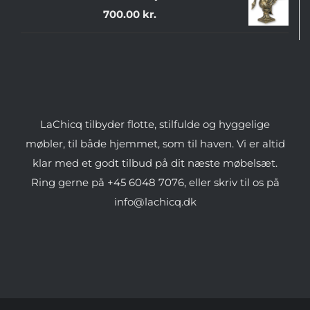
700.00
kr.
LaChicq tilbyder flotte, stilfulde og hyggelige
møbler, til både hjemmet, som til haven. Vi er altid
klar med et godt tilbud på dit næste møbelsæt.
Ring gerne på +45 6048 7076, eller skriv til os på
info@lachicq.dk