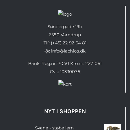
Søndergade 19b
6580 Vamdrup
Tlf: (+45) 22 92 64 81
@: info@lachicq.dk
Bank: Reg.nr. 7040 Kto.nr. 2271061
Cvr.: 10330076
NYT I SHOPPEN
Svane - støbe jern