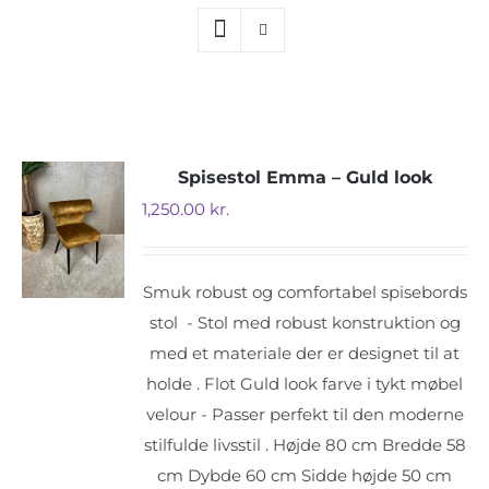
Spisestol Emma – Guld look
1,250.00
kr.
Smuk robust og comfortabel spisebords
stol - Stol med robust konstruktion og
med et materiale der er designet til at
holde . Flot Guld look farve i tykt møbel
velour - Passer perfekt til den moderne
stilfulde livsstil . Højde 80 cm Bredde 58
cm Dybde 60 cm Sidde højde 50 cm