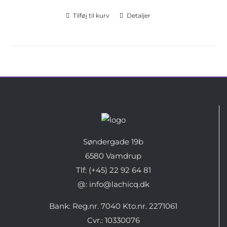
Tilføj til kurv
Detaljer
Søndergade 19b
6580 Vamdrup
Tlf: (+45) 22 92 64 81
@: info@lachicq.dk
Bank: Reg.nr. 7040 Kto.nr. 2271061
Cvr.: 10330076