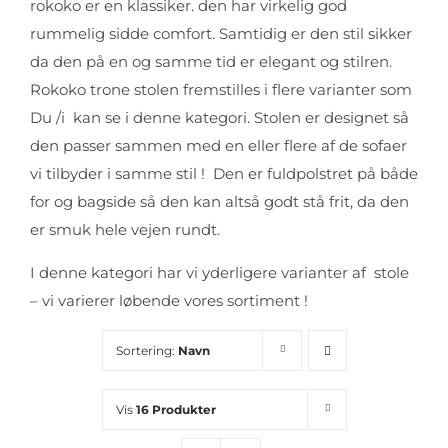
rokoko er en klassiker. den har virkelig god
rummelig sidde comfort. Samtidig er den stil sikker
da den på en og samme tid er elegant og stilren.
Rokoko trone stolen fremstilles i flere varianter som
Du /i kan se i denne kategori. Stolen er designet så
den passer sammen med en eller flere af de sofaer
vi tilbyder i samme stil ! Den er fuldpolstret på både
for og bagside så den kan altså godt stå frit, da den
er smuk hele vejen rundt.
I denne kategori har vi yderligere varianter af stole
– vi varierer løbende vores sortiment !
Sortering:
Navn
Vis
16 Produkter