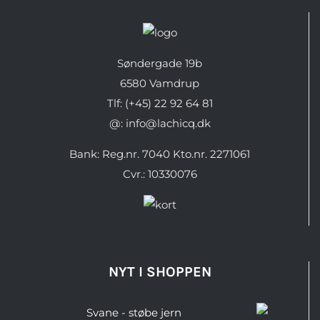
Søndergade 19b
6580 Vamdrup
Tlf: (+45) 22 92 64 81
@: info@lachicq.dk
Bank: Reg.nr. 7040 Kto.nr. 2271061
Cvr.: 10330076
NYT I SHOPPEN
Svane - støbe jern