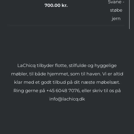
700.00
kr.
LaChicq tilbyder flotte, stilfulde og hyggelige
møbler, til både hjemmet, som til haven. Vi er altid
klar med et godt tilbud på dit næste møbelsæt.
Ring gerne på +45 6048 7076, eller skriv til os på
info@lachicq.dk