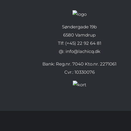
Søndergade 19b
6580 Vamdrup
Tlf: (+45) 22 92 64 81
@: info@lachicq.dk
Bank: Reg.nr. 7040 Kto.nr. 2271061
Cvr.: 10330076