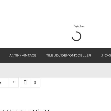
ANTIK / VINTAGE
TILBUD / DEMOMODELLER
CAS
r