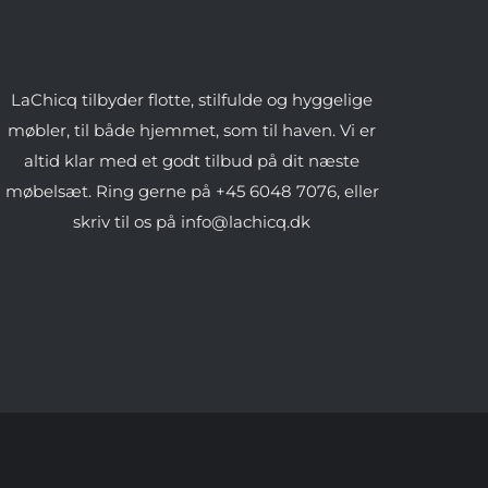
LaChicq tilbyder flotte, stilfulde og hyggelige
møbler, til både hjemmet, som til haven. Vi er
altid klar med et godt tilbud på dit næste
møbelsæt. Ring gerne på +45 6048 7076, eller
skriv til os på info@lachicq.dk