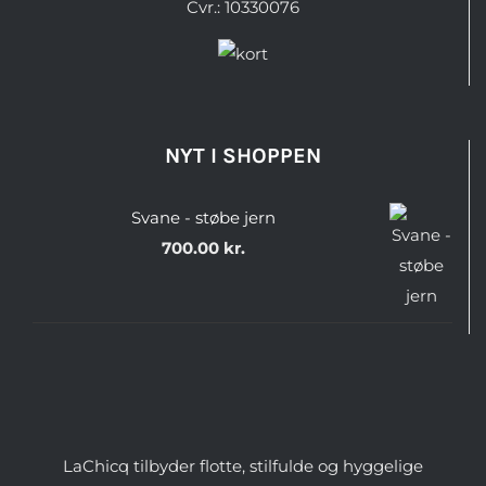
Cvr.: 10330076
NYT I SHOPPEN
Svane - støbe jern
700.00
kr.
LaChicq tilbyder flotte, stilfulde og hyggelige