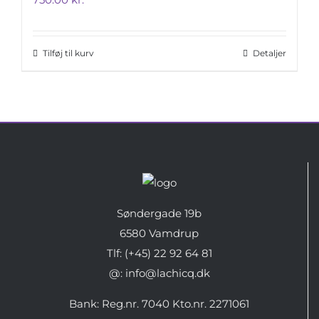
Tilføj til kurv
Detaljer
Søndergade 19b
6580 Vamdrup
Tlf: (+45) 22 92 64 81
@: info@lachicq.dk
Bank: Reg.nr. 7040 Kto.nr. 2271061