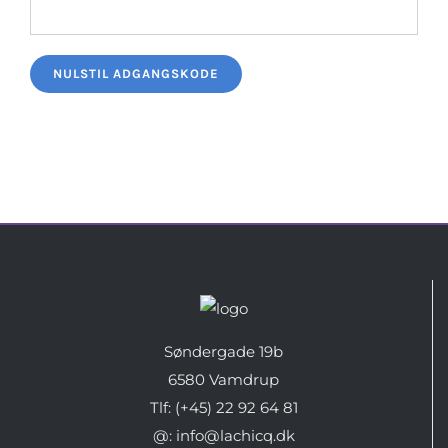
NULSTIL ADGANGSKODE
Søndergade 19b
6580 Vamdrup
Tlf: (+45) 22 92 64 81
@: info@lachicq.dk