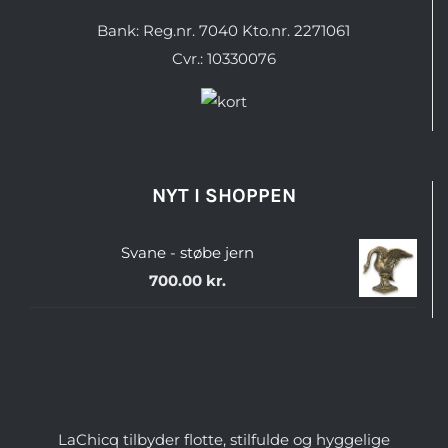
Bank: Reg.nr. 7040 Kto.nr. 2271061
Cvr.: 10330076
NYT I SHOPPEN
Svane - støbe jern
700.00
kr.
LaChicq tilbyder flotte, stilfulde og hyggelige