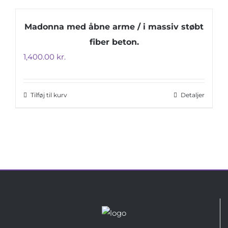
Madonna med åbne arme / i massiv støbt
fiber beton.
1,400.00
kr.
Tilføj til kurv
Detaljer