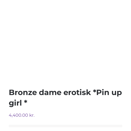
Bronze dame erotisk *Pin up
girl *
4,400.00
kr.