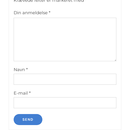
Krævede felter er markeret med
*
Din anmeldelse
*
Navn
*
E-mail
*