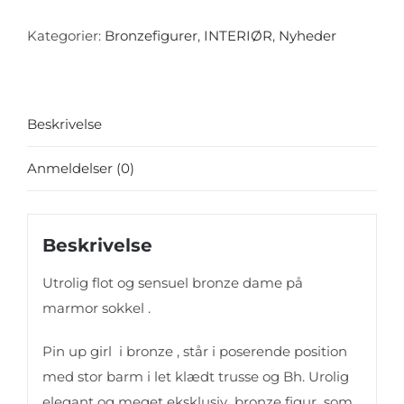
erotisk
*Pin
Kategorier:
Bronzefigurer
,
INTERIØR
,
Nyheder
up
girl
*
Beskrivelse
antal
Anmeldelser (0)
Beskrivelse
Utrolig flot og sensuel bronze dame på
marmor sokkel .
Pin up girl i bronze , står i poserende position
med stor barm i let klædt trusse og Bh. Urolig
elegant og meget eksklusiv bronze figur som