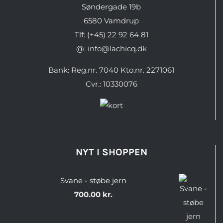
Søndergade 19b
6580 Vamdrup
Tlf: (+45) 22 92 64 81
@: info@lachicq.dk
Bank: Reg.nr. 7040 Kto.nr. 2271061
Cvr.: 10330076
NYT I SHOPPEN
Svane - støbe jern
700.00
kr.