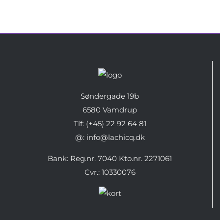
Søndergade 19b
6580 Vamdrup
Tlf: (+45) 22 92 64 81
@: info@lachicq.dk
Bank: Reg.nr. 7040 Kto.nr. 2271061
Cvr.: 10330076