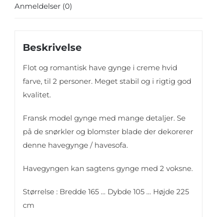
Anmeldelser (0)
Beskrivelse
Flot og romantisk have gynge i creme hvid
farve, til 2 personer. Meget stabil og i rigtig god
kvalitet.
Fransk model gynge med mange detaljer. Se
på de snørkler og blomster blade der dekorerer
denne havegynge / havesofa.
Havegyngen kan sagtens gynge med 2 voksne.
Størrelse : Bredde 165 … Dybde 105 … Højde 225
cm