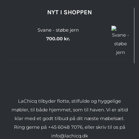
NYT I SHOPPEN
Svane - støbe jern
700.00
kr.
LaChicq tilbyder flotte, stilfulde og hyggelige
møbler, til både hjemmet, som til haven. Vi er altid
klar med et godt tilbud på dit næste møbelsæt.
Ring gerne på +45 6048 7076, eller skriv til os på
info@lachicq.dk