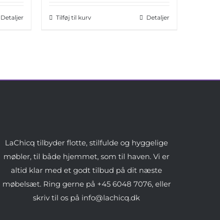
Detaljer
Tilføj til kurv
Detaljer
LaChicq tilbyder flotte, stilfulde og hyggelige
møbler, til både hjemmet, som til haven. Vi er
altid klar med et godt tilbud på dit næste
møbelsæt. Ring gerne på +45 6048 7076, eller
skriv til os på info@lachicq.dk