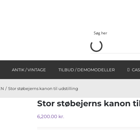
ANTIK / VINTAGE
TILBUD / DEMOMODELLER
CAS
EN
Stor støbejerns kanon til udstilling
Stor støbejerns kanon til
6,200.00
kr.