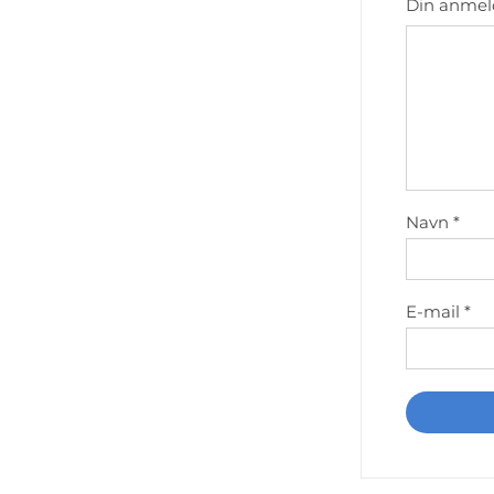
Din anmel
Navn
*
E-mail
*