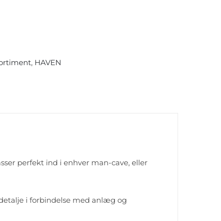
ortiment
,
HAVEN
sser perfekt ind i enhver man-cave, eller
etalje i forbindelse med anlæg og