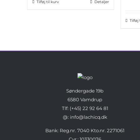
Tilføj til kurv
Detaljer
Tilføj
Søndergade 19b
6580 Vamdrup
Tlf: (+45) 22 92 64 81
@: info@lachicq.dk
Bank: Reg.nr. 7040 Kto.nr. 2271061
Cvr.: 10330076