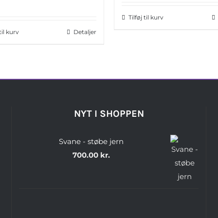
Tilføj til kurv
 til kurv
Detaljer
NYT I SHOPPEN
Svane - støbe jern
700.00
kr.