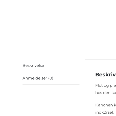
Beskrivelse
Beskriv
Anmeldelser (0)
Flot og pr
hos den ka
Kanonen ka
indkørsel.