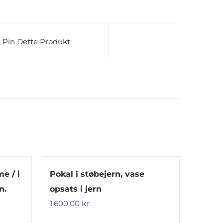
Pin Dette Produkt
e / i
Pokal i støbejern, vase
n.
opsats i jern
1,600.00
kr.