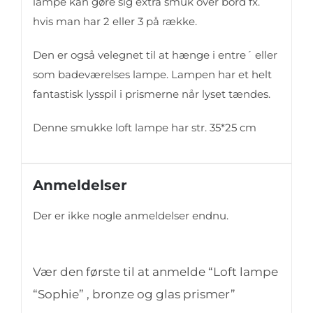
lampe kan gøre sig extra smuk over bord fx.
hvis man har 2 eller 3 på række.
Den er også velegnet til at hænge i entre´ eller
som badeværelses lampe. Lampen har et helt
fantastisk lysspil i prismerne når lyset tændes.
Denne smukke loft lampe har str. 35*25 cm
Anmeldelser
Der er ikke nogle anmeldelser endnu.
Vær den første til at anmelde “Loft lampe
“Sophie” , bronze og glas prismer”