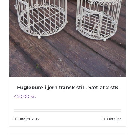
Fuglebure i jern fransk stil , Sæt af 2 stk
450.00
kr.
Tilføj til kurv
Detaljer