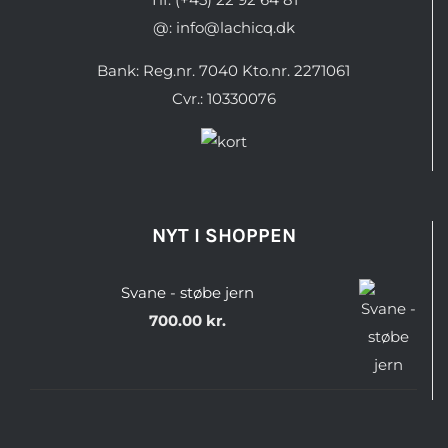
@: info@lachicq.dk
Bank: Reg.nr. 7040 Kto.nr. 2271061
Cvr.: 10330076
NYT I SHOPPEN
Svane - støbe jern
700.00
kr.